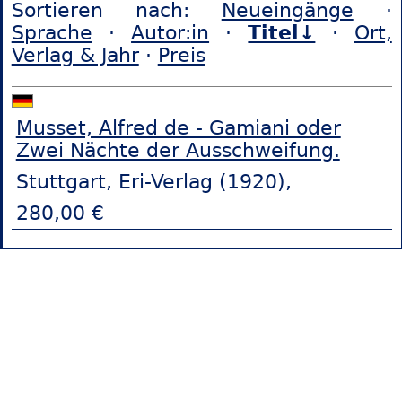
Sortieren nach:
Neueingänge
·
Sprache
·
Autor:in
·
Titel↓
·
Ort,
Verlag & Jahr
·
Preis
Musset, Alfred de - Gamiani oder
Zwei Nächte der Ausschweifung.
Stuttgart, Eri-Verlag (1920),
280,00 €