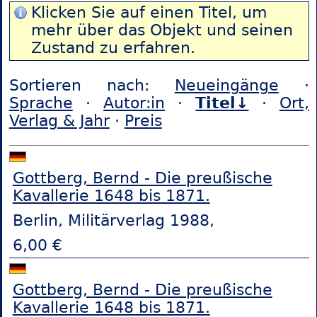
Klicken Sie auf einen Titel, um
mehr über das Objekt und seinen
Zustand zu erfahren.
Sortieren nach:
Neueingänge
·
Sprache
·
Autor:in
·
Titel↓
·
Ort,
Verlag & Jahr
·
Preis
Gottberg, Bernd - Die preußische
Kavallerie 1648 bis 1871.
Berlin, Militärverlag 1988,
6,00 €
Gottberg, Bernd - Die preußische
Kavallerie 1648 bis 1871.