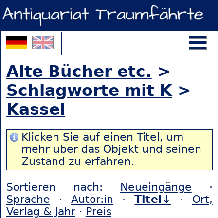
Alte Bücher etc.
>
Schlagworte mit K
>
Kassel
Klicken Sie auf einen Titel, um
mehr über das Objekt und seinen
Zustand zu erfahren.
Sortieren nach:
Neueingänge
·
Sprache
·
Autor:in
·
Titel↓
·
Ort,
Verlag & Jahr
·
Preis