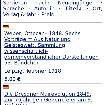
Sortieren nach:
Neueingänge
·
Sprache
·
Autor:in
·
Titel↓
·
Ort,
Verlag & Jahr
·
Preis
Weber, Ottocar - 1848. Sechs
Vorträge = Aus Natur und
Geisteswelt. Sammlung
wissenschaftlich-
gemeinverständlicher Darstellungen
53. Bändchen
Leipzig, Teubner 1918,
5,00 €
Die Dresdner Mairevolution 1849.
Zur 75jährigen Gedenkfeier am 9.