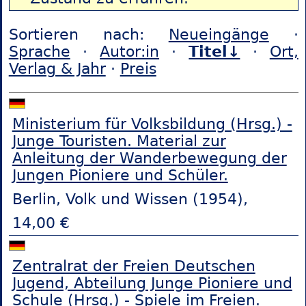
Sortieren nach:
Neueingänge
·
Sprache
·
Autor:in
·
Titel↓
·
Ort,
Verlag & Jahr
·
Preis
Ministerium für Volksbildung (Hrsg.) -
Junge Touristen. Material zur
Anleitung der Wanderbewegung der
Jungen Pioniere und Schüler.
Berlin, Volk und Wissen (1954),
14,00 €
Zentralrat der Freien Deutschen
Jugend, Abteilung Junge Pioniere und
Schule (Hrsg.) - Spiele im Freien.