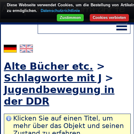
Diese Webseite verwendet Cookies, um die Bestellung von Artikel
zu ermöglichen.
Datenschutzrichtlinie
Zustimmen
Cookies verbieten
Alte Bücher etc.
>
Schlagworte mit J
>
Jugendbewegung in
der DDR
Klicken Sie auf einen Titel, um
mehr über das Objekt und seinen
Zustand zu erfahren.