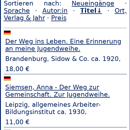
Sortieren nach:
Neueingänge
·
Sprache
·
Autor:in
·
Titel↓
·
Ort,
Verlag & Jahr
·
Preis
Der Weg ins Leben. Eine Erinnerung
an meine Jugendweihe.
Brandenburg, Sidow & Co. ca. 1920,
18,00 €
Siemsen, Anna - Der Weg zur
Gemeinschaft. Zur Jugendweihe.
Leipzig, allgemeines Arbeiter-
Bildungsinstitut ca. 1930,
11,00 €