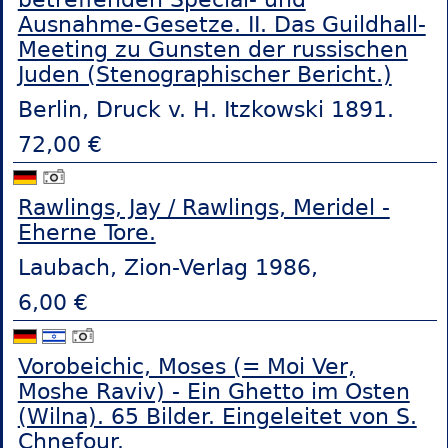
Ausnahme-Gesetze. II. Das Guildhall-
Meeting zu Gunsten der russischen
Juden (Stenographischer Bericht.)
Berlin, Druck v. H. Itzkowski 1891.
72,00 €
Rawlings, Jay / Rawlings, Meridel -
Eherne Tore.
Laubach, Zion-Verlag 1986,
6,00 €
Vorobeichic, Moses (= Moi Ver,
Moshe Raviv) - Ein Ghetto im Osten
(Wilna). 65 Bilder. Eingeleitet von S.
Chnefour.