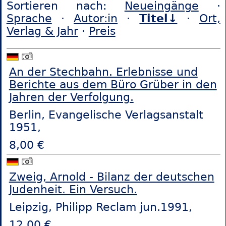
Sortieren nach:
Neueingänge
·
Sprache
·
Autor:in
·
Titel↓
·
Ort,
Verlag & Jahr
·
Preis
An der Stechbahn. Erlebnisse und
Berichte aus dem Büro Grüber in den
Jahren der Verfolgung.
Berlin, Evangelische Verlagsanstalt
1951,
8,00 €
Zweig, Arnold - Bilanz der deutschen
Judenheit. Ein Versuch.
Leipzig, Philipp Reclam jun.1991,
12,00 €