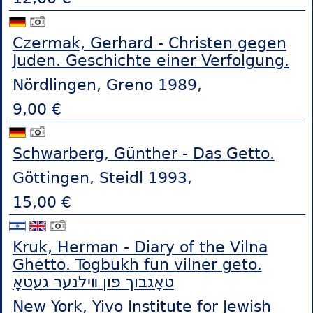
Czermak, Gerhard - Christen gegen
Juden. Geschichte einer Verfolgung.
Nördlingen, Greno 1989,
9,00 €
Schwarberg, Günther - Das Getto.
Göttingen, Steidl 1993,
15,00 €
Kruk, Herman - Diary of the Vilna
Ghetto. Togbukh fun vilner geto.
טאָגבוך פון װילנער געטאָ
New York, Yivo Institute for Jewish