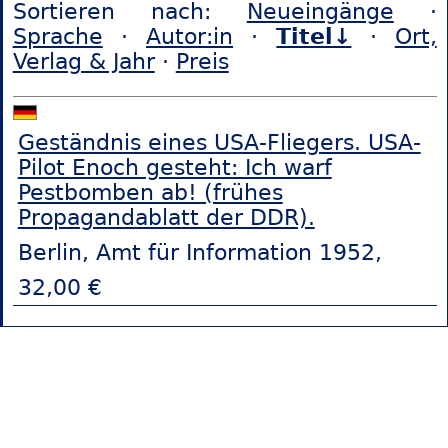
Sortieren nach:
Neueingänge
·
Sprache
·
Autor:in
·
Titel↓
·
Ort,
Verlag & Jahr
·
Preis
Geständnis eines USA-Fliegers. USA-
Pilot Enoch gesteht: Ich warf
Pestbomben ab! (frühes
Propagandablatt der DDR).
Berlin, Amt für Information 1952,
32,00 €