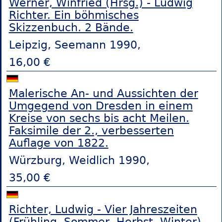
Werner, Winfried (Hrsg.) - Ludwig
Richter. Ein böhmisches
Skizzenbuch. 2 Bände.
Leipzig, Seemann 1990,
16,00 €
Malerische An- und Aussichten der
Umgegend von Dresden in einem
Kreise von sechs bis acht Meilen.
Faksimile der 2., verbesserten
Auflage von 1822.
Würzburg, Weidlich 1990,
35,00 €
Richter, Ludwig - Vier Jahreszeiten
(Frühling, Sommer, Herbst, Winter).