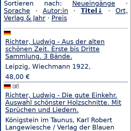
Sortieren nach:
Neueingänge
·
Sprache
·
Autor:in
·
Titel↓
·
Ort,
Verlag & Jahr
·
Preis
Richter, Ludwig - Aus der alten
schönen Zeit. Erste bis Dritte
Sammlung. 3 Bände.
Leipzig, Wiechmann 1922,
48,00 €
Richter, Ludwig - Die gute Einkehr.
Auswahl schönster Holzschnitte. Mit
Sprüchen und Liedern.
Königstein im Taunus, Karl Robert
Langewiesche / Verlag der Blauen