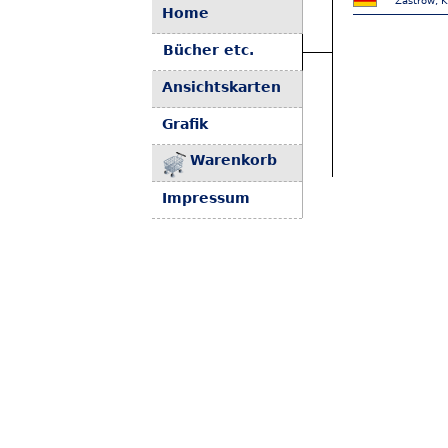
Zastrow, K
Home
Bücher etc.
Ansichtskarten
Grafik
Warenkorb
Impressum