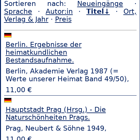
Sortieren nach:
Neueingänge
·
Sprache
·
Autor:in
·
Titel↓
·
Ort,
Verlag & Jahr
·
Preis
Berlin. Ergebnisse der
heimatkundlichen
Bestandsaufnahme.
Berlin, Akademie Verlag 1987 (=
Werte unserer Heimat Band 49/50),
11,00 €
Hauptstadt Prag (Hrsg.) - Die
Naturschönheiten Prags.
Prag, Neubert & Söhne 1949,
11,00 €