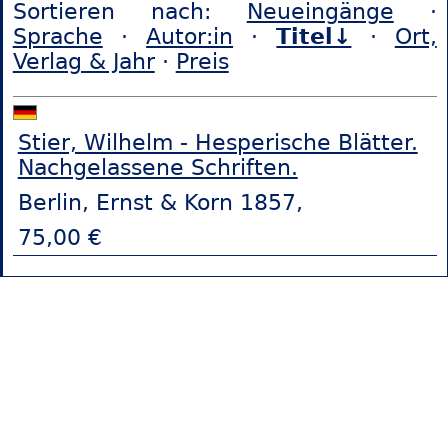
Sortieren nach:
Neueingänge
·
Sprache
·
Autor:in
·
Titel↓
·
Ort,
Verlag & Jahr
·
Preis
Stier, Wilhelm - Hesperische Blätter.
Nachgelassene Schriften.
Berlin, Ernst & Korn 1857,
75,00 €