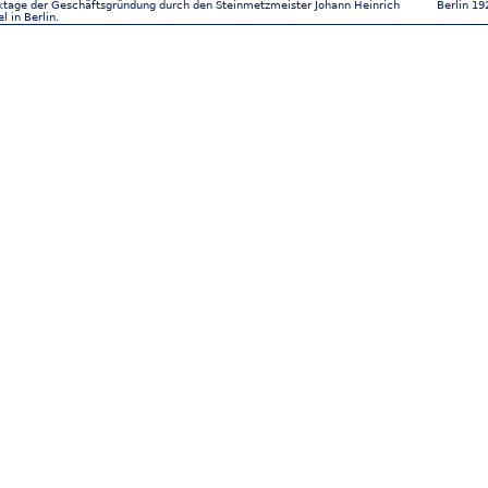
tage der Geschäftsgründung durch den Steinmetzmeister Johann Heinrich
Berlin 19
 in Berlin.