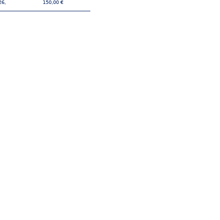
26,
150,00 €