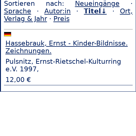
Sortieren nach:
Neueingänge
·
Sprache
·
Autor:in
·
Titel↓
·
Ort,
Verlag & Jahr
·
Preis
Hassebrauk, Ernst - Kinder-Bildnisse.
Zeichnungen.
Pulsnitz, Ernst-Rietschel-Kulturring
e.V. 1997,
12,00 €