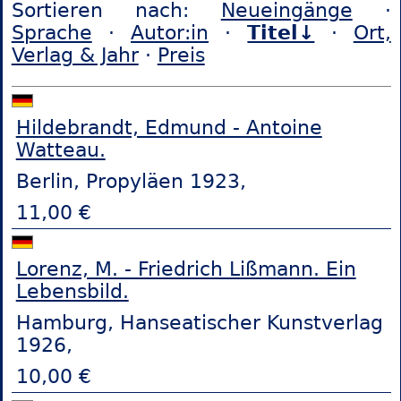
Sortieren nach:
Neueingänge
·
Sprache
·
Autor:in
·
Titel↓
·
Ort,
Verlag & Jahr
·
Preis
Hildebrandt, Edmund - Antoine
Watteau.
Berlin, Propyläen 1923,
11,00 €
Lorenz, M. - Friedrich Lißmann. Ein
Lebensbild.
Hamburg, Hanseatischer Kunstverlag
1926,
10,00 €