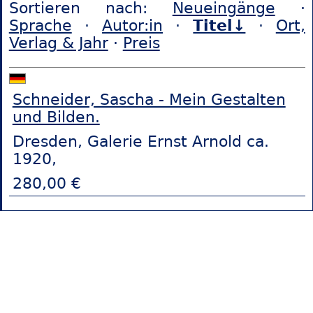
Sortieren nach:
Neueingänge
·
Sprache
·
Autor:in
·
Titel↓
·
Ort,
Verlag & Jahr
·
Preis
Schneider, Sascha - Mein Gestalten
und Bilden.
Dresden, Galerie Ernst Arnold ca.
1920,
280,00 €