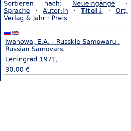
Sortieren nach:
Neueingänge
·
Sprache
·
Autor:in
·
Titel↓
·
Ort,
Verlag & Jahr
·
Preis
Iwanowa, E.A. - Russkie Samowarui.
Russian Samovars.
Leningrad 1971,
30,00 €