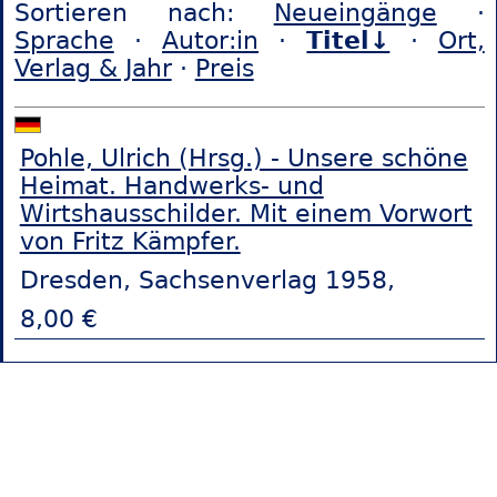
Sortieren nach:
Neueingänge
·
Sprache
·
Autor:in
·
Titel↓
·
Ort,
Verlag & Jahr
·
Preis
Pohle, Ulrich (Hrsg.) - Unsere schöne
Heimat. Handwerks- und
Wirtshausschilder. Mit einem Vorwort
von Fritz Kämpfer.
Dresden, Sachsenverlag 1958,
8,00 €