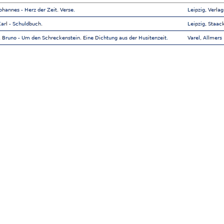
ohannes - Herz der Zeit. Verse.
Leipzig, Verla
arl - Schuldbuch.
Leipzig, Staa
, Bruno - Um den Schreckenstein. Eine Dichtung aus der Husitenzeit.
Varel, Allmers