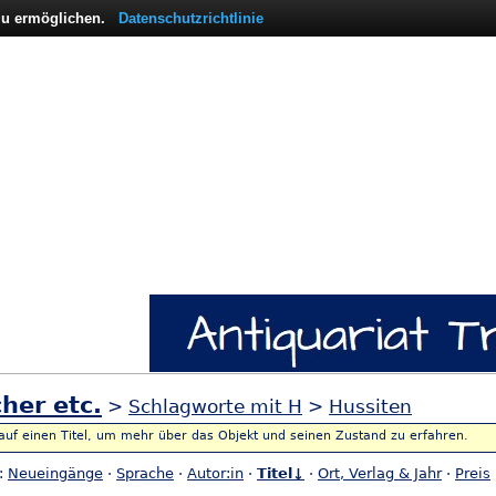
 zu ermöglichen.
Datenschutzrichtlinie
her etc.
>
Schlagworte mit H
>
Hussiten
 auf einen Titel, um mehr über das Objekt und seinen Zustand zu erfahren.
h:
Neueingänge
·
Sprache
·
Autor:in
·
Titel↓
·
Ort, Verlag & Jahr
·
Preis