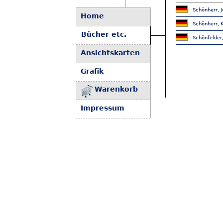
Schönherr, J
Home
Schönherr, K
Bücher etc.
Schönfelder
Ansichtskarten
Grafik
Warenkorb
Impressum