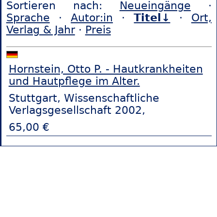
Sortieren nach:
Neueingänge
·
Sprache
·
Autor:in
·
Titel↓
·
Ort,
Verlag & Jahr
·
Preis
Hornstein, Otto P. - Hautkrankheiten
und Hautpflege im Alter.
Stuttgart, Wissenschaftliche
Verlagsgesellschaft 2002,
65,00 €