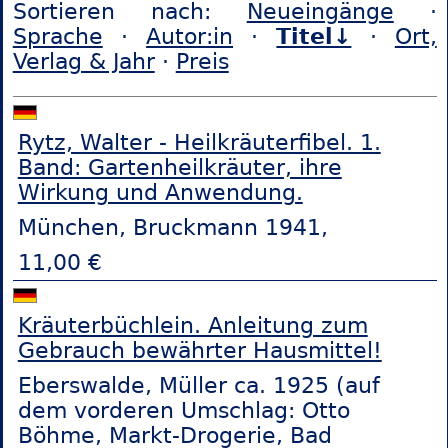
Sortieren nach:
Neueingänge
·
Sprache
·
Autor:in
·
Titel↓
·
Ort,
Verlag & Jahr
·
Preis
Rytz, Walter - Heilkräuterfibel. 1.
Band: Gartenheilkräuter, ihre
Wirkung und Anwendung.
München, Bruckmann 1941,
11,00 €
Kräuterbüchlein. Anleitung zum
Gebrauch bewährter Hausmittel!
Eberswalde, Müller ca. 1925 (auf
dem vorderen Umschlag: Otto
Böhme, Markt-Drogerie, Bad