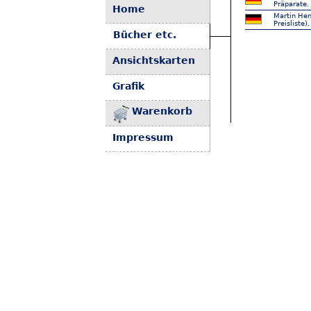
Präparate.
Home
Martin Hen
Preisliste).
Bücher etc.
Ansichtskarten
Grafik
Warenkorb
Impressum