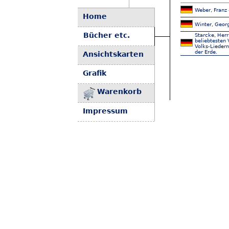
Weber, Franz 
Home
Winter, Georg
Bücher etc.
Starcke, Herr
beliebtesten 
Volks-Liedern
der Erde.
Ansichtskarten
Grafik
Warenkorb
Impressum