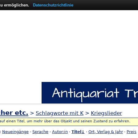
 zu ermöglichen.
Datenschutzrichtlinie
her etc.
>
Schlagworte mit K
>
Kriegslieder
 auf einen Titel, um mehr über das Objekt und seinen Zustand zu erfahren.
h:
Neueingänge
·
Sprache
·
Autor:in
·
Titel↓
·
Ort, Verlag & Jahr
·
Preis