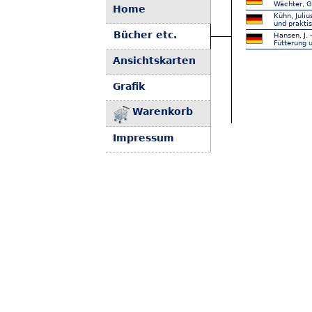
Wächter, G
Home
Kühn, Juli
und prakti
Bücher etc.
Hansen, J.
Fütterung 
Ansichtskarten
Grafik
Warenkorb
Impressum