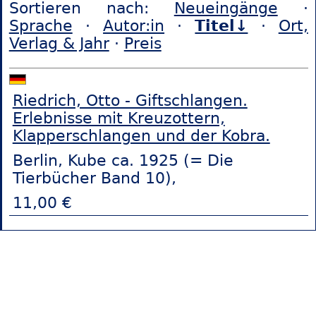
Sortieren nach:
Neueingänge
·
Sprache
·
Autor:in
·
Titel↓
·
Ort,
Verlag & Jahr
·
Preis
Riedrich, Otto - Giftschlangen.
Erlebnisse mit Kreuzottern,
Klapperschlangen und der Kobra.
Berlin, Kube ca. 1925 (= Die
Tierbücher Band 10),
11,00 €