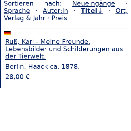
Sortieren nach:
Neueingänge
·
Sprache
·
Autor:in
·
Titel↓
·
Ort,
Verlag & Jahr
·
Preis
Ruß, Karl - Meine Freunde.
Lebensbilder und Schilderungen aus
der Tierwelt.
Berlin, Haack ca. 1878,
28,00 €