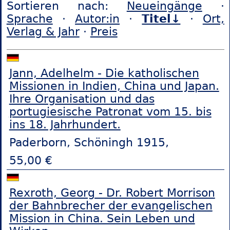
Sortieren nach:
Neueingänge
·
Sprache
·
Autor:in
·
Titel↓
·
Ort,
Verlag & Jahr
·
Preis
Jann, Adelhelm - Die katholischen
Missionen in Indien, China und Japan.
Ihre Organisation und das
portugiesische Patronat vom 15. bis
ins 18. Jahrhundert.
Paderborn, Schöningh 1915,
55,00 €
Rexroth, Georg - Dr. Robert Morrison
der Bahnbrecher der evangelischen
Mission in China. Sein Leben und