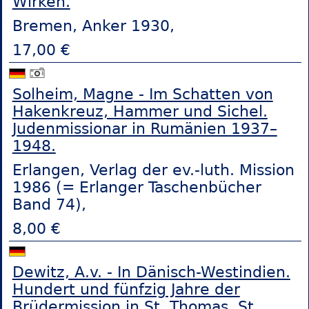
Wirken.
Bremen, Anker 1930,
17,00 €
Solheim, Magne - Im Schatten von
Hakenkreuz, Hammer und Sichel.
Judenmissionar in Rumänien 1937–
1948.
Erlangen, Verlag der ev.-luth. Mission
1986 (= Erlanger Taschenbücher
Band 74),
8,00 €
Dewitz, A.v. - In Dänisch-Westindien.
Hundert und fünfzig Jahre der
Brüdermission in St. Thomas, St.