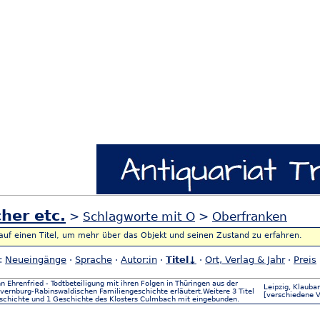
her etc.
>
Schlagworte mit O
>
Oberfranken
 auf einen Titel, um mehr über das Objekt und seinen Zustand zu erfahren.
h:
Neueingänge
·
Sprache
·
Autor:in
·
Titel↓
·
Ort, Verlag & Jahr
·
Preis
 Ehrenfried - Todtbeteiligung mit ihren Folgen in Thüringen aus der
Leipzig, Klauba
vernburg-Rabinswaldischen Familiengeschichte erläutert.Weitere 3 Titel
[verschiedene V
eschichte und 1 Geschichte des Klosters Culmbach mit eingebunden.