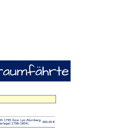
rth 1795 (bzw. Lpz./Nürnberg
360,00 €
erlage] 1798–1804),