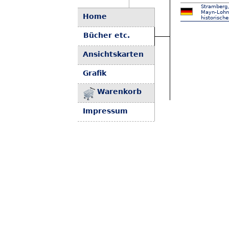
Stramberg,
Mayn-Lohn-
Home
historische
Bücher etc.
Ansichtskarten
Grafik
Warenkorb
Impressum