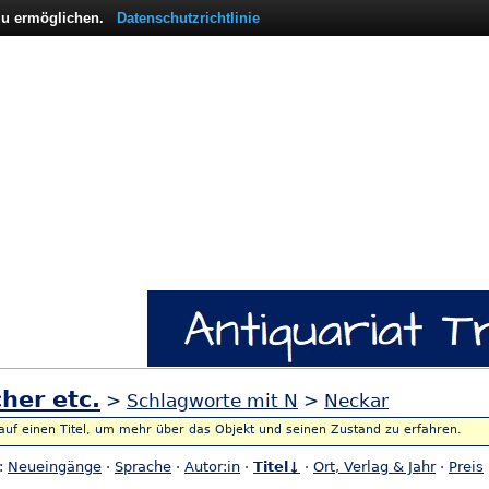
 zu ermöglichen.
Datenschutzrichtlinie
her etc.
>
Schlagworte mit N
>
Neckar
 auf einen Titel, um mehr über das Objekt und seinen Zustand zu erfahren.
h:
Neueingänge
·
Sprache
·
Autor:in
·
Titel↓
·
Ort, Verlag & Jahr
·
Preis