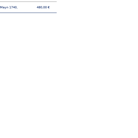
 Mayn 1740,
480,00 €