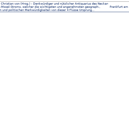
 Christian von (Hrsg.) - Denkwürdiger und nützlicher Antiquarius des Neckar-
Mosel-Stroms, welcher die wichtigsten und angenehmsten geograph-,
Frankfurt am
n und politischen Merkwürdigkeiten von dieser 4 Flüsse Ursprung...