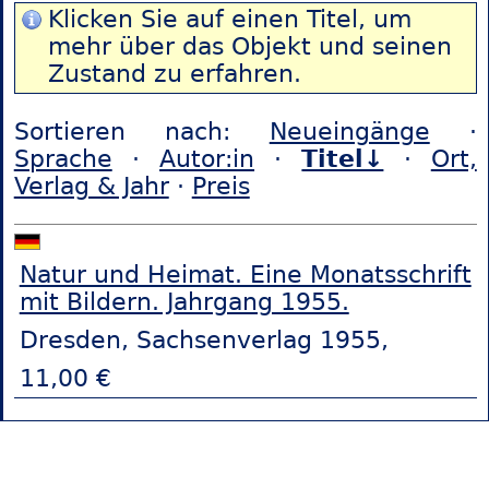
Klicken Sie auf einen Titel, um
mehr über das Objekt und seinen
Zustand zu erfahren.
Sortieren nach:
Neueingänge
·
Sprache
·
Autor:in
·
Titel↓
·
Ort,
Verlag & Jahr
·
Preis
Natur und Heimat. Eine Monatsschrift
mit Bildern. Jahrgang 1955.
Dresden, Sachsenverlag 1955,
11,00 €