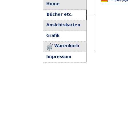
Trüpers Jug
Home
Bücher etc.
Ansichtskarten
Grafik
Warenkorb
Impressum