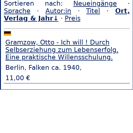
Sortieren nach:
Neueingänge
·
Sprache
·
Autor:in
·
Titel
·
Ort,
Verlag & Jahr↓
·
Preis
Gramzow, Otto - Ich will ! Durch
Selbserziehung zum Lebenserfolg.
Eine praktische Willensschulung.
Berlin, Falken ca. 1940,
11,00 €