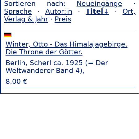
Sortieren nach:
Neueingänge
·
Sprache
·
Autor:in
·
Titel↓
·
Ort,
Verlag & Jahr
·
Preis
Winter, Otto - Das Himalajagebirge.
Die Throne der Götter.
Berlin, Scherl ca. 1925 (= Der
Weltwanderer Band 4),
8,00 €