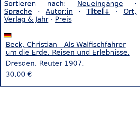
Sortieren nach:
Neueingänge
·
Sprache
·
Autor:in
·
Titel↓
·
Ort,
Verlag & Jahr
·
Preis
Beck, Christian - Als Walfischfahrer
um die Erde. Reisen und Erlebnisse.
Dresden, Reuter 1907,
30,00 €