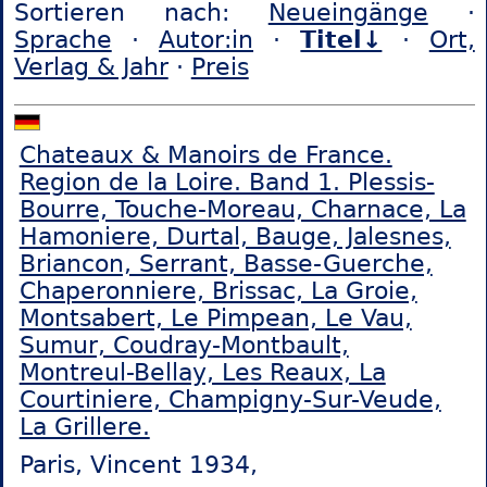
Sortieren nach:
Neueingänge
·
Sprache
·
Autor:in
·
Titel↓
·
Ort,
Verlag & Jahr
·
Preis
Chateaux & Manoirs de France.
Region de la Loire. Band 1. Plessis-
Bourre, Touche-Moreau, Charnace, La
Hamoniere, Durtal, Bauge, Jalesnes,
Briancon, Serrant, Basse-Guerche,
Chaperonniere, Brissac, La Groie,
Montsabert, Le Pimpean, Le Vau,
Sumur, Coudray-Montbault,
Montreul-Bellay, Les Reaux, La
Courtiniere, Champigny-Sur-Veude,
La Grillere.
Paris, Vincent 1934,