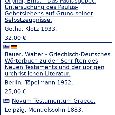
Orphal, Ernst - Das Paulusgebet.
Untersuchung des Paulus-
Gebetslebens auf Grund seiner
Selbstzeugnisse.
Gotha, Klotz 1933,
32,00 €
Bauer, Walter - Griechisch-Deutsches
Wörterbuch zu den Schriften des
Neuen Testaments und der übrigen
urchristlichen Literatur.
Berlin, Töpelmann 1952,
25,00 €
Novum Testamentum Graece.
Leipzig, Mendelssohn 1883,