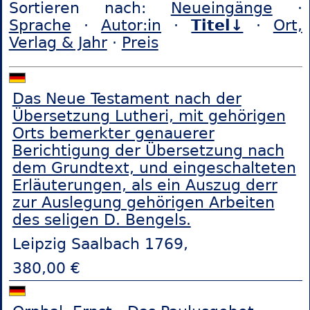
Sortieren nach:
Neueingänge
·
Sprache
·
Autor:in
·
Titel↓
·
Ort,
Verlag & Jahr
·
Preis
Das Neue Testament nach der
Übersetzung Lutheri, mit gehörigen
Orts bemerkter genauerer
Berichtigung der Übersetzung nach
dem Grundtext, und eingeschalteten
Erläuterungen, als ein Auszug derr
zur Auslegung gehörigen Arbeiten
des seligen D. Bengels.
Leipzig Saalbach 1769,
380,00 €