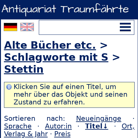
Alte Bücher etc.
>
Schlagworte mit S
>
Stettin
Klicken Sie auf einen Titel, um
mehr über das Objekt und seinen
Zustand zu erfahren.
Sortieren nach:
Neueingänge
·
Sprache
·
Autor:in
·
Titel↓
·
Ort,
Verlag & Jahr
·
Preis