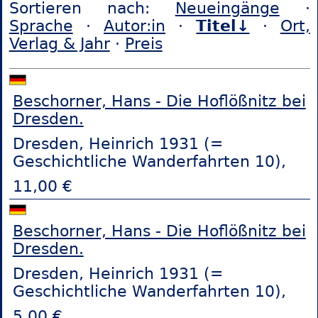
Sortieren nach:
Neueingänge
·
Sprache
·
Autor:in
·
Titel↓
·
Ort,
Verlag & Jahr
·
Preis
Beschorner, Hans - Die Hoflößnitz bei
Dresden.
Dresden, Heinrich 1931 (=
Geschichtliche Wanderfahrten 10),
11,00 €
Beschorner, Hans - Die Hoflößnitz bei
Dresden.
Dresden, Heinrich 1931 (=
Geschichtliche Wanderfahrten 10),
5,00 €