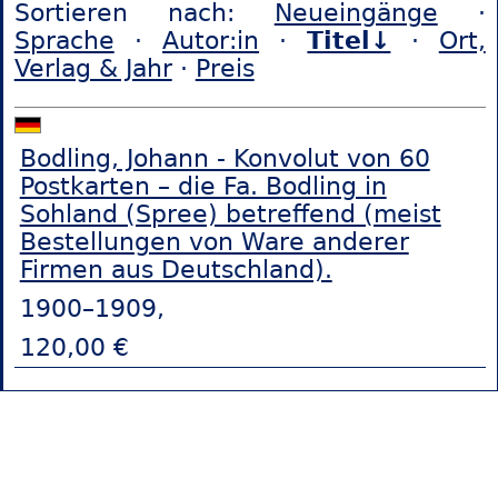
Sortieren nach:
Neueingänge
·
Sprache
·
Autor:in
·
Titel↓
·
Ort,
Verlag & Jahr
·
Preis
Bodling, Johann - Konvolut von 60
Postkarten – die Fa. Bodling in
Sohland (Spree) betreffend (meist
Bestellungen von Ware anderer
Firmen aus Deutschland).
1900–1909,
120,00 €