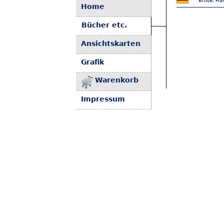
Brose, Han
Home
Bücher etc.
Ansichtskarten
Grafik
Warenkorb
Impressum