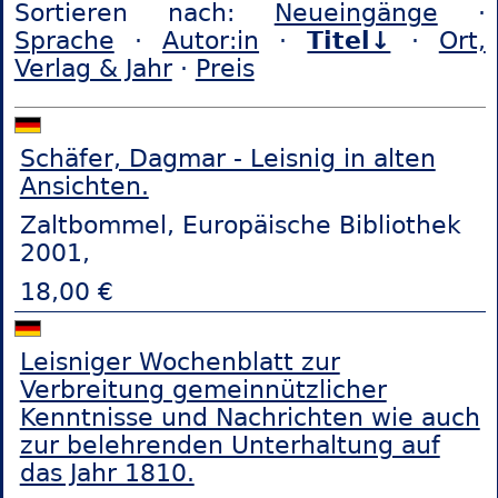
Sortieren nach:
Neueingänge
·
Sprache
·
Autor:in
·
Titel↓
·
Ort,
Verlag & Jahr
·
Preis
Schäfer, Dagmar - Leisnig in alten
Ansichten.
Zaltbommel, Europäische Bibliothek
2001,
18,00 €
Leisniger Wochenblatt zur
Verbreitung gemeinnützlicher
Kenntnisse und Nachrichten wie auch
zur belehrenden Unterhaltung auf
das Jahr 1810.