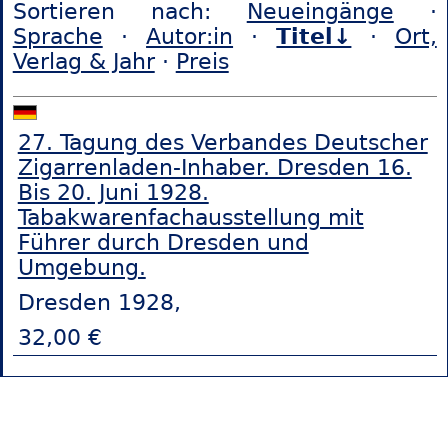
Sortieren nach:
Neueingänge
·
Sprache
·
Autor:in
·
Titel↓
·
Ort,
Verlag & Jahr
·
Preis
27. Tagung des Verbandes Deutscher
Zigarrenladen-Inhaber. Dresden 16.
Bis 20. Juni 1928.
Tabakwarenfachausstellung mit
Führer durch Dresden und
Umgebung.
Dresden 1928,
32,00 €