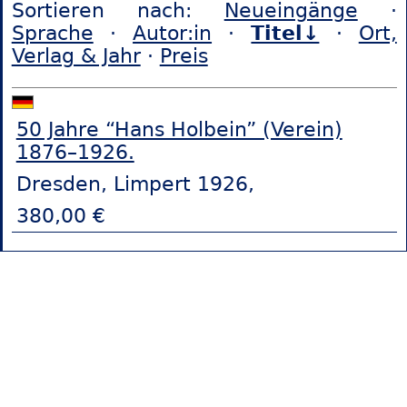
Sortieren nach:
Neueingänge
·
Sprache
·
Autor:in
·
Titel↓
·
Ort,
Verlag & Jahr
·
Preis
50 Jahre “Hans Holbein” (Verein)
1876–1926.
Dresden, Limpert 1926,
380,00 €