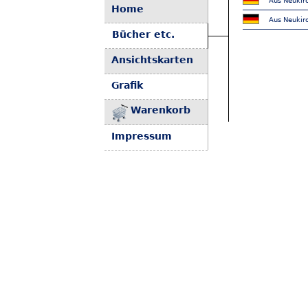
Aus Neukirc
Home
Aus Neukirc
Bücher etc.
Ansichtskarten
Grafik
Warenkorb
Impressum