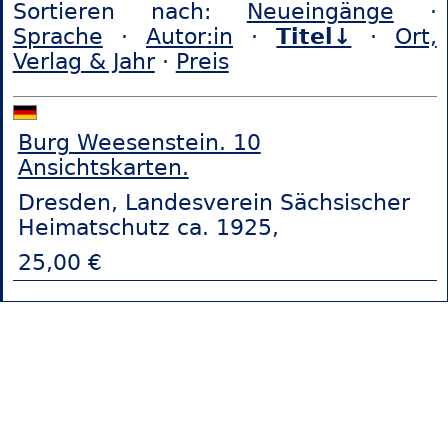
Sortieren nach:
Neueingänge
·
Sprache
·
Autor:in
·
Titel↓
·
Ort,
Verlag & Jahr
·
Preis
Burg Weesenstein. 10
Ansichtskarten.
Dresden, Landesverein Sächsischer
Heimatschutz ca. 1925,
25,00 €