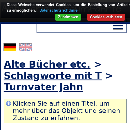
Diese Webseite verwendet Cookies, um die Bestellung von Artikel
zu ermöglichen.
Datenschutzrichtlinie
Zustimmen
Cookies verbieten
Alte Bücher etc.
>
Schlagworte mit T
>
Turnvater Jahn
Klicken Sie auf einen Titel, um
mehr über das Objekt und seinen
Zustand zu erfahren.