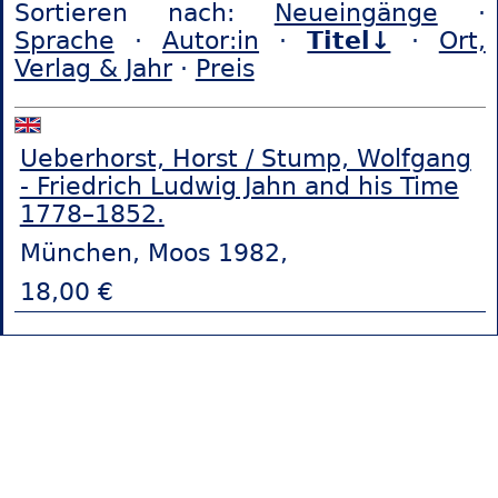
Sortieren nach:
Neueingänge
·
Sprache
·
Autor:in
·
Titel↓
·
Ort,
Verlag & Jahr
·
Preis
Ueberhorst, Horst / Stump, Wolfgang
- Friedrich Ludwig Jahn and his Time
1778–1852.
München, Moos 1982,
18,00 €