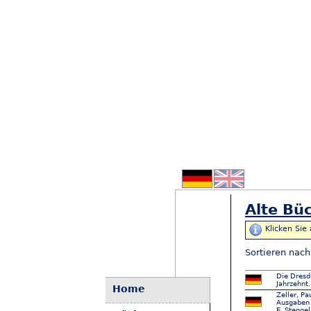
Alte Büc
Klicken Sie
Sortieren nac
Die Dresdn
Jahrzehnt.
Home
Zeller, P
Ausgaben 
E. Stengel