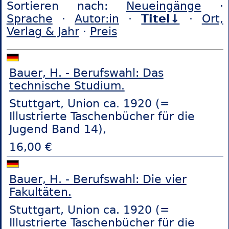
Sortieren nach:
Neueingänge
·
Sprache
·
Autor:in
·
Titel↓
·
Ort,
Verlag & Jahr
·
Preis
Bauer, H. - Berufswahl: Das
technische Studium.
Stuttgart, Union ca. 1920 (=
Illustrierte Taschenbücher für die
Jugend Band 14),
16,00 €
Bauer, H. - Berufswahl: Die vier
Fakultäten.
Stuttgart, Union ca. 1920 (=
Illustrierte Taschenbücher für die