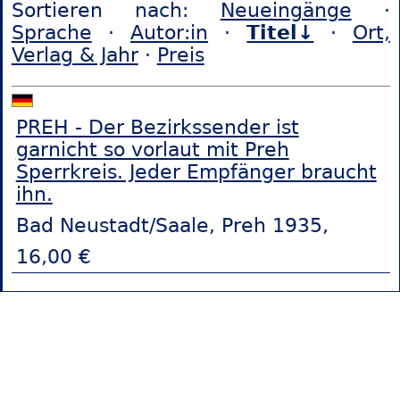
Sortieren nach:
Neueingänge
·
Sprache
·
Autor:in
·
Titel↓
·
Ort,
Verlag & Jahr
·
Preis
PREH - Der Bezirkssender ist
garnicht so vorlaut mit Preh
Sperrkreis. Jeder Empfänger braucht
ihn.
Bad Neustadt/Saale, Preh 1935,
16,00 €