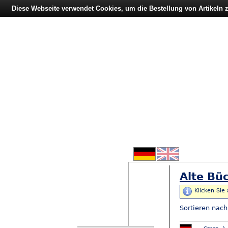
Diese Webseite verwendet Cookies, um die Bestellung von Artikeln
Alte Büc
Klicken Sie
Sortieren nac