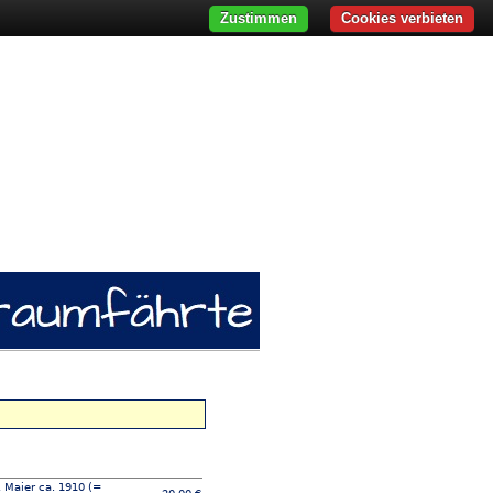
Zustimmen
Cookies verbieten
 Maier ca. 1910 (=